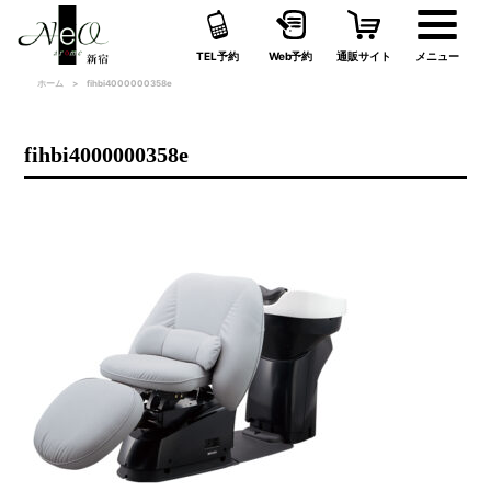
TEL予約
Web予約
通販サイト
メニュー
ホーム
fihbi4000000358e
fihbi4000000358e