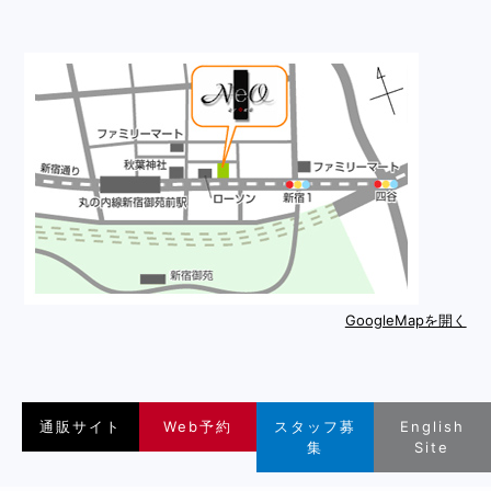
GoogleMapを開く
通販サイト
Web予約
スタッフ募
English
集
Site