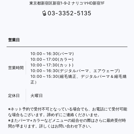
東京都新宿区新宿1-9-2 ナリコマHD新宿1F
03-3352-5135
営業日
10:00～16:30(パーマ)
10:00～17:00(カラー)
10:00～17:30(カット)
営業時間
10:00～16:30(デジタルパーマ、エアウェーブ)
10:00～15:30(縮毛矯正、デジタルパーマ＆縮毛矯
正）
定休日
火曜日
※ネット予約で受付不可となっている場合でも、お電話にて受付可能
な場合もございます。諦めずにご連絡くださいませ。
※またパーマ+カラーなどメニューの組合せの際はさらに最終受付時
間が早まります。詳しくはお問い合わせ下さい。