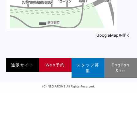
GoogleMapを開く
通販サイト
Web予約
スタッフ募
English
集
Site
(C) NEO AROME All Rights Reserved.