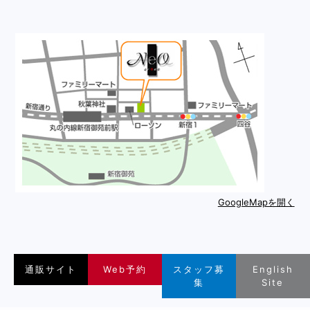
GoogleMapを開く
通販サイト
Web予約
スタッフ募
English
集
Site