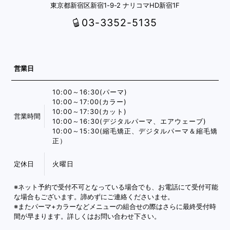
東京都新宿区新宿1-9-2 ナリコマHD新宿1F
03-3352-5135
営業日
10:00～16:30(パーマ)
10:00～17:00(カラー)
10:00～17:30(カット)
営業時間
10:00～16:30(デジタルパーマ、エアウェーブ)
10:00～15:30(縮毛矯正、デジタルパーマ＆縮毛矯
正）
定休日
火曜日
※ネット予約で受付不可となっている場合でも、お電話にて受付可能
な場合もございます。諦めずにご連絡くださいませ。
※またパーマ+カラーなどメニューの組合せの際はさらに最終受付時
間が早まります。詳しくはお問い合わせ下さい。