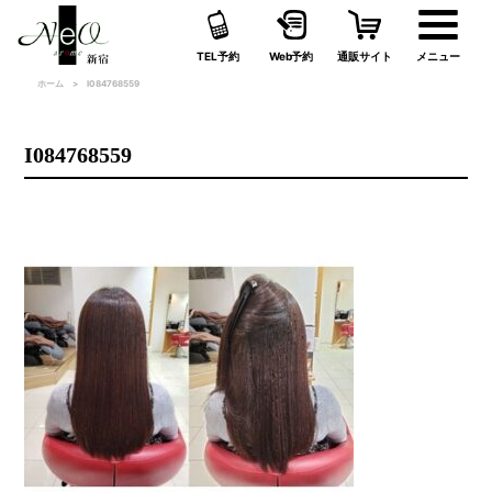
TEL予約
Web予約
通販サイト
メニュー
ホーム
I084768559
I084768559