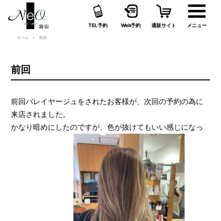
TEL予約
Web予約
通販サイト
メニュー
ホーム
前回
前回
前回バレイヤージュをされたお客様が、次回の予約の為に
来店されました。
かなり暗めにしたのですが、色が抜けてもいい感じになっ