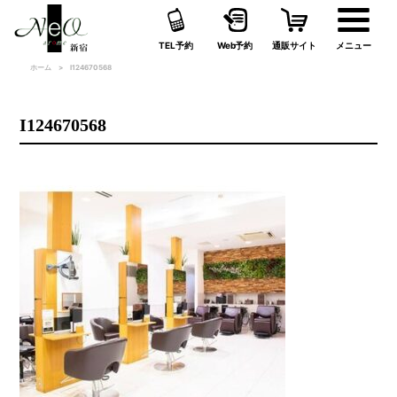
TEL予約
Web予約
通販サイト
メニュー
ホーム
I124670568
I124670568