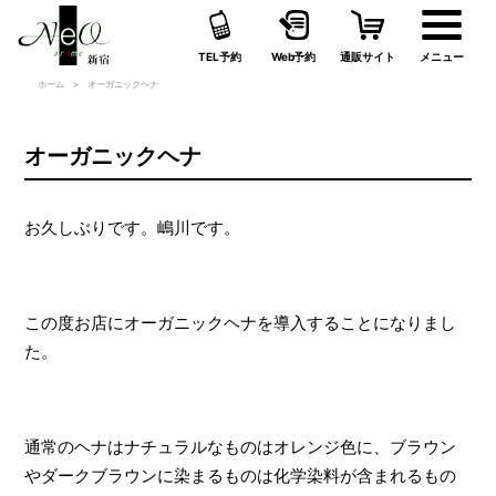
TEL予約
Web予約
通販サイト
メニュー
ホーム
オーガニックヘナ
オーガニックヘナ
お久しぶりです。嶋川です。
この度お店にオーガニックヘナを導入することになりまし
た。
通常のヘナはナチュラルなものはオレンジ色に、ブラウン
やダークブラウンに染まるものは化学染料が含まれるもの